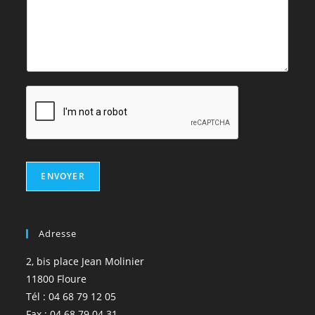
ENVOYER
Adresse
2, bis place Jean Molinier
11800 Floure
Tél : 04 68 79 12 05
Fax : 04 68 79 04 31