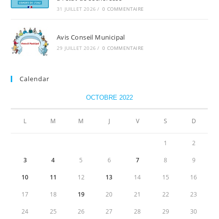
31 JUILLET 2026
/
0 COMMENTAIRE
Avis Conseil Municipal
29 JUILLET 2026
/
0 COMMENTAIRE
Calendar
OCTOBRE 2022
L
M
M
J
V
S
D
1
2
3
4
5
6
7
8
9
10
11
12
13
14
15
16
17
18
19
20
21
22
23
24
25
26
27
28
29
30