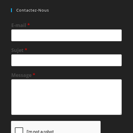
Contactez-Nous
E-mail
*
Sujet
*
Message
*