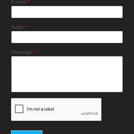
E-mail
*
Sujet
*
Message
*