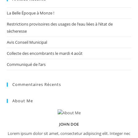
the
La Belle Époque à Monze !
sea
pan
Restrictions provisoires des usages de l’eau liées à l’état de
sècheresse
Avis Conseil Municipal
Collecte des encombrants le mardi 4 août
Communiqué de l’ars
Commentaires Récents
About Me
JOHN DOE
Lorem ipsum dolor sit amet, consectetur adipiscing elit. Integer nec