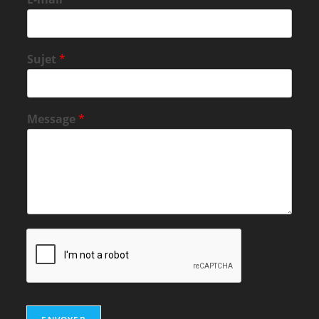
Sujet
*
Message
*