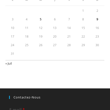
1
2
3
4
5
6
7
8
9
10
11
12
13
14
15
16
17
18
19
20
21
22
23
24
25
26
27
28
29
30
31
« Juil
Contactez-Nous
E-mail
*