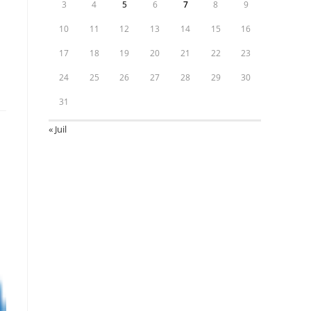
3
4
5
6
7
8
9
10
11
12
13
14
15
16
17
18
19
20
21
22
23
24
25
26
27
28
29
30
31
« Juil