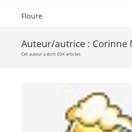
Skip
to
Floure
content
Auteur/autrice :
Corinne
Cet auteur a écrit 604 articles