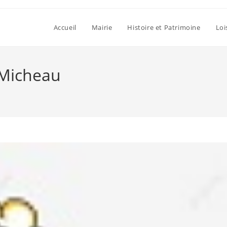
Accueil
Mairie
Histoire et Patrimoine
Loi
 Micheau