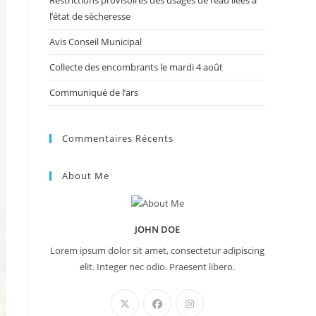
Restrictions provisoires des usages de l’eau liées à
l’état de sècheresse
Avis Conseil Municipal
Collecte des encombrants le mardi 4 août
Communiqué de l’ars
Commentaires Récents
About Me
JOHN DOE
Lorem ipsum dolor sit amet, consectetur adipiscing
elit. Integer nec odio. Praesent libero.