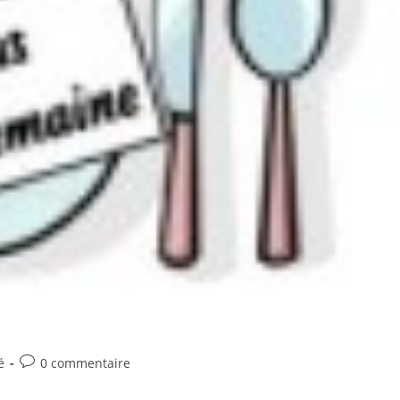
Commentaires
é
0 commentaire
de
la