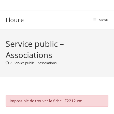
Skip
to
content
Floure
Menu
Service public –
Associations
>
Service public – Associations
Impossible de trouver la fiche : F2212.xml