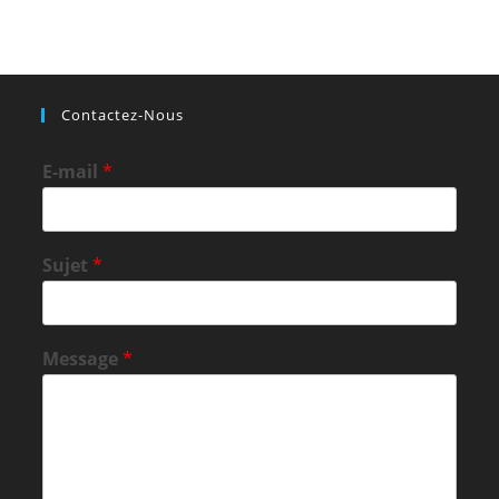
Contactez-Nous
E-mail
*
Sujet
*
Message
*