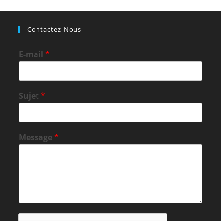
Contactez-Nous
E-mail
*
Sujet
*
Message
*