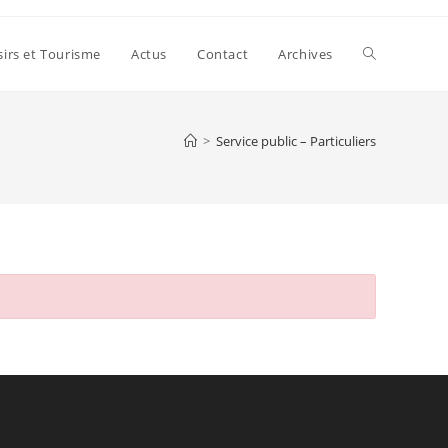
sirs et Tourisme
Actus
Contact
Archives
>
Service public – Particuliers