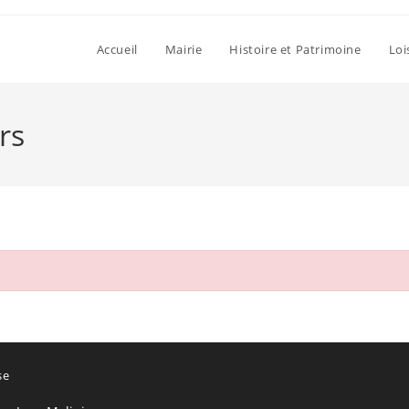
Accueil
Mairie
Histoire et Patrimoine
Loi
rs
se