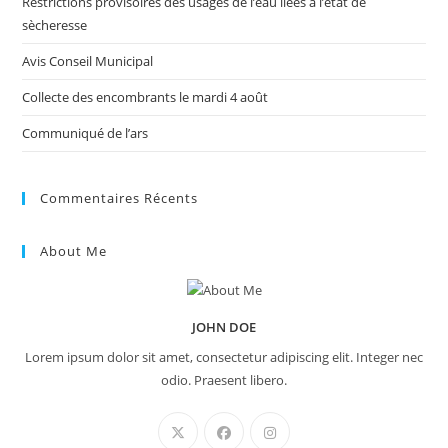
Restrictions provisoires des usages de l’eau liées à l’état de
sècheresse
Avis Conseil Municipal
Collecte des encombrants le mardi 4 août
Communiqué de l’ars
Commentaires Récents
About Me
JOHN DOE
Lorem ipsum dolor sit amet, consectetur adipiscing elit. Integer nec
odio. Praesent libero.