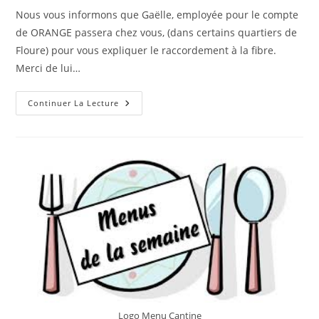
publication :
la
Nous vous informons que Gaëlle, employée pour le compte
publication :
de ORANGE passera chez vous, (dans certains quartiers de
Floure) pour vous expliquer le raccordement à la fibre.
Merci de lui…
La
Continuer La Lecture
Fibre
Arrive
À
Floure
!
Logo Menu Cantine