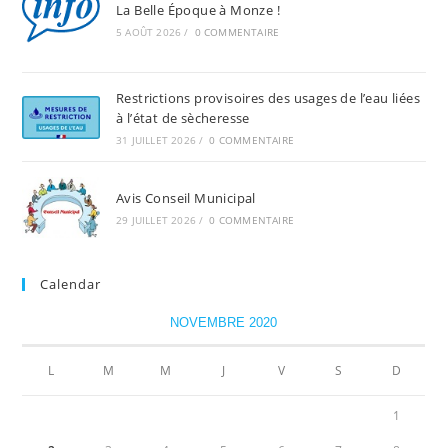
La Belle Époque à Monze !
5 AOÛT 2026
/
0 COMMENTAIRE
Restrictions provisoires des usages de l’eau liées
à l’état de sècheresse
31 JUILLET 2026
/
0 COMMENTAIRE
Avis Conseil Municipal
29 JUILLET 2026
/
0 COMMENTAIRE
Calendar
NOVEMBRE 2020
L
M
M
J
V
S
D
1