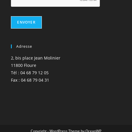
ENVOYER
Adresse
2, bis place Jean Molinier
11800 Floure
Tél : 04 68 79 12 05
Fax : 04 68 79 04 31
Copyright - WordPress Theme by OceanWP