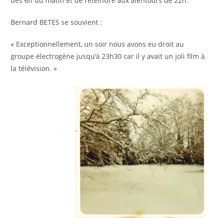
dès 6h du matin et de l’éteindre aux alentours de 22h.
Bernard BETES se souvient :
« Exceptionnellement, un soir nous avons eu droit au
groupe électrogène jusqu’à 23h30 car il y avait un joli film à
la télévision. »