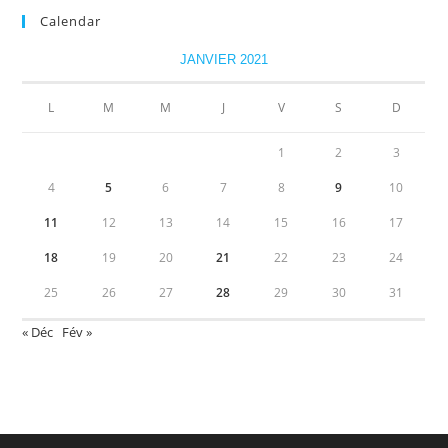
Calendar
JANVIER 2021
L
M
M
J
V
S
D
1
2
3
4
5
6
7
8
9
10
11
12
13
14
15
16
17
18
19
20
21
22
23
24
25
26
27
28
29
30
31
« Déc
Fév »