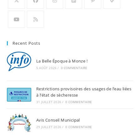
Recent Posts
La Belle Époque à Monze !
5 AOÛT 2026
/
0 COMMENTAIRE
Restrictions provisoires des usages de l’eau liées
à l’état de sècheresse
31 JUILLET 2026
/
0 COMMENTAIRE
Avis Conseil Municipal
29 JUILLET 2026
/
0 COMMENTAIRE