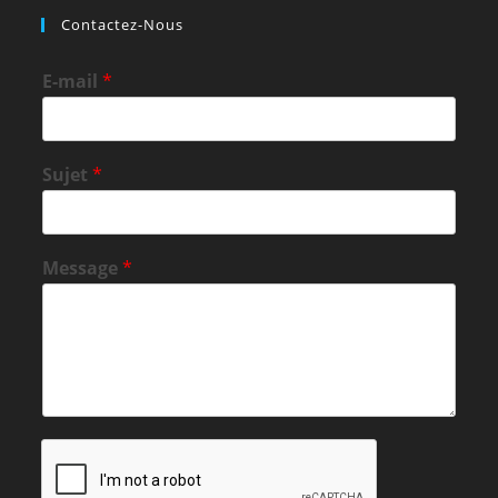
Contactez-Nous
E-mail
*
Sujet
*
Message
*