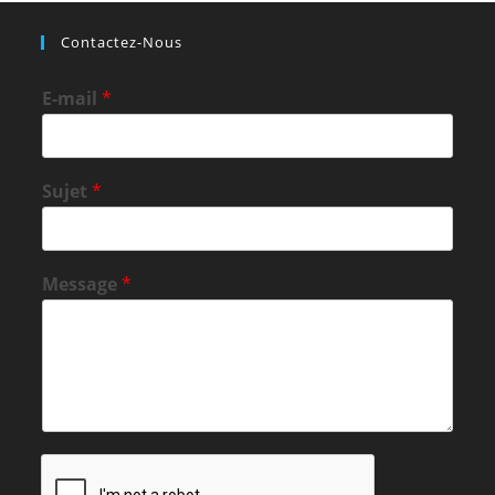
Contactez-Nous
E-mail
*
Sujet
*
Message
*