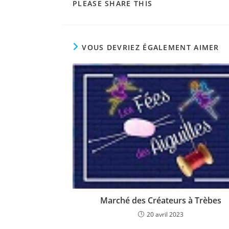
PARTAGER
PLEASE SHARE THIS
CE
CONTENU
VOUS DEVRIEZ ÉGALEMENT AIMER
Marché des Créateurs à Trèbes
20 avril 2023