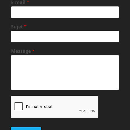
E-mail
*
Sujet
*
Message
*