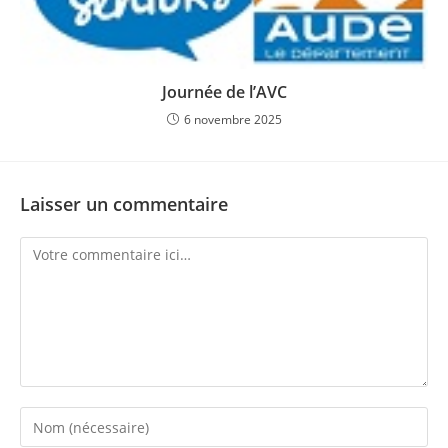
Journée de l’AVC
6 novembre 2025
Laisser un commentaire
Comment
Enter
your