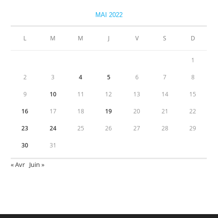
MAI 2022
L
M
M
J
V
S
D
1
2
3
4
5
6
7
8
9
10
11
12
13
14
15
16
17
18
19
20
21
22
23
24
25
26
27
28
29
30
31
« Avr
Juin »