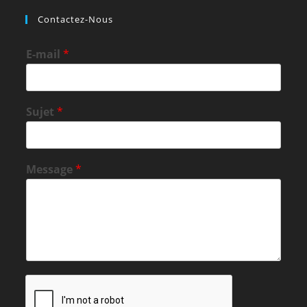
Contactez-Nous
E-mail
*
Sujet
*
Message
*