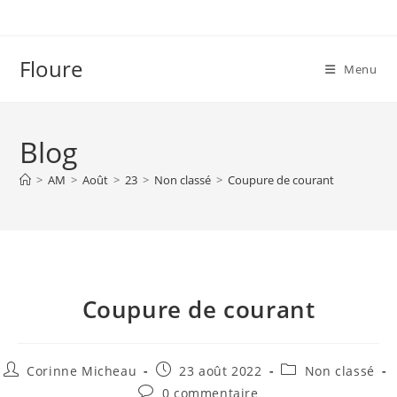
Floure
Menu
Blog
>
AM
>
Août
>
23
>
Non classé
>
Coupure de courant
Coupure de courant
Corinne Micheau
23 août 2022
Non classé
0 commentaire