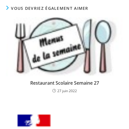
fenêtre
fenêtre
fenêtre
VOUS DEVRIEZ ÉGALEMENT AIMER
Restaurant Scolaire Semaine 27
27 juin 2022