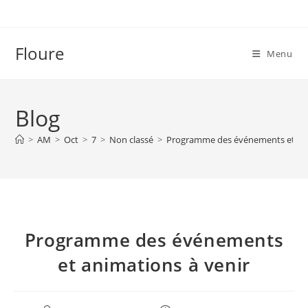
Skip
to
content
Floure
Menu
Blog
>
AM
>
Oct
>
7
>
Non classé
>
Programme des événements et ani
Programme des événements
et animations à venir