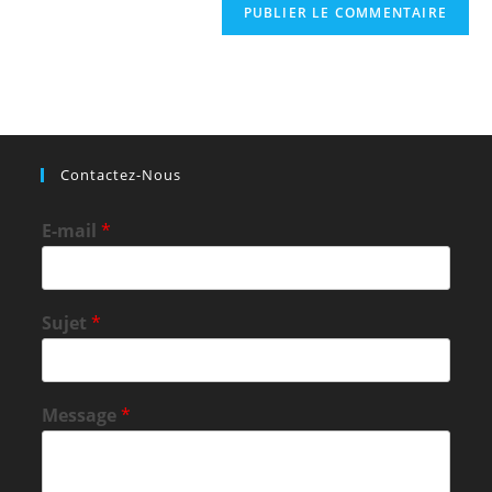
Contactez-Nous
E-mail
*
Sujet
*
Message
*