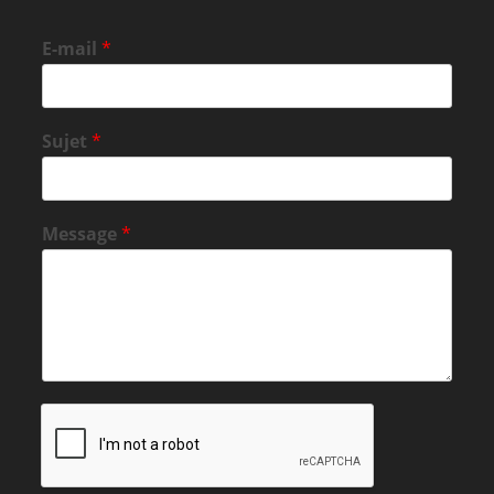
E-mail
*
Sujet
*
Message
*