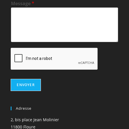
Message
*
ENVOYER
Adresse
2, bis place Jean Molinier
11800 Floure