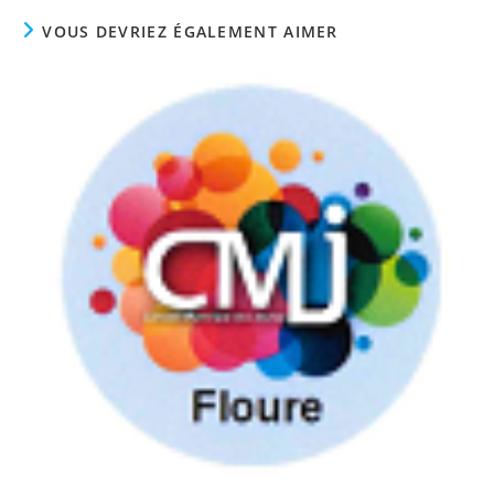
fenêtre
fenêtre
fenêtre
VOUS DEVRIEZ ÉGALEMENT AIMER