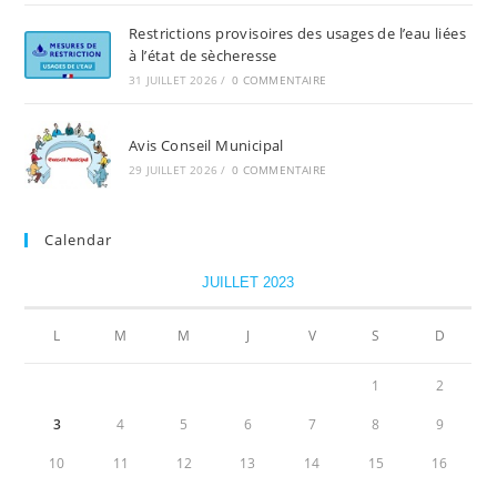
Restrictions provisoires des usages de l’eau liées
à l’état de sècheresse
31 JUILLET 2026
/
0 COMMENTAIRE
Avis Conseil Municipal
29 JUILLET 2026
/
0 COMMENTAIRE
Calendar
JUILLET 2023
L
M
M
J
V
S
D
1
2
3
4
5
6
7
8
9
10
11
12
13
14
15
16