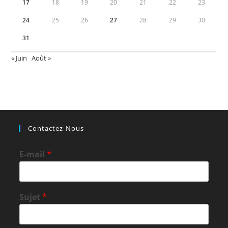
17
18
19
20
21
22
23
24
25
26
27
28
29
30
31
« Juin
Août »
Contactez-Nous
E-mail
*
Sujet
*