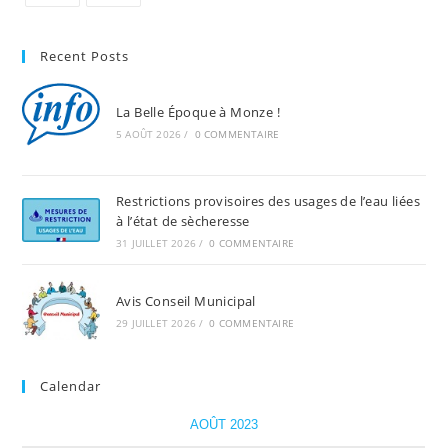
Recent Posts
La Belle Époque à Monze !
5 AOÛT 2026
/
0 COMMENTAIRE
Restrictions provisoires des usages de l’eau liées
à l’état de sècheresse
31 JUILLET 2026
/
0 COMMENTAIRE
Avis Conseil Municipal
29 JUILLET 2026
/
0 COMMENTAIRE
Calendar
AOÛT 2023