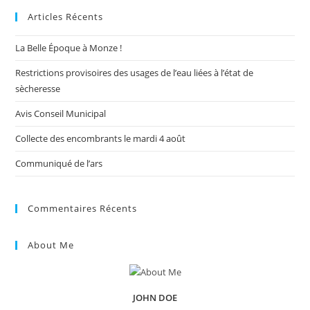
Articles Récents
clo
the
La Belle Époque à Monze !
sea
pan
Restrictions provisoires des usages de l’eau liées à l’état de
sècheresse
Avis Conseil Municipal
Collecte des encombrants le mardi 4 août
Communiqué de l’ars
Commentaires Récents
About Me
JOHN DOE