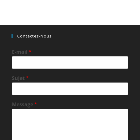
Contactez-Nous
E-mail
*
Sujet
*
Message
*