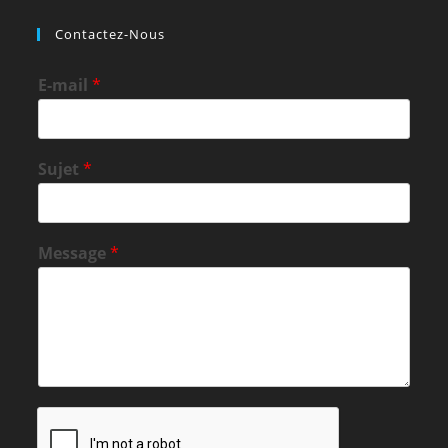
Contactez-Nous
E-mail
*
Sujet
*
Message
*