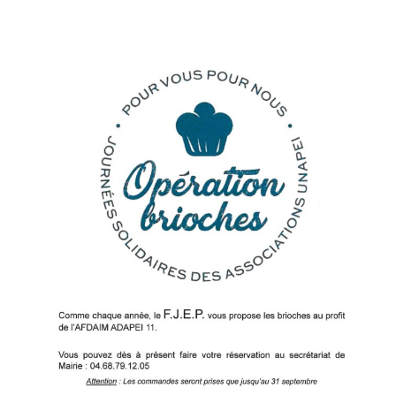
la
publication :