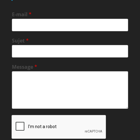
E-mail
*
Sujet
*
Message
*