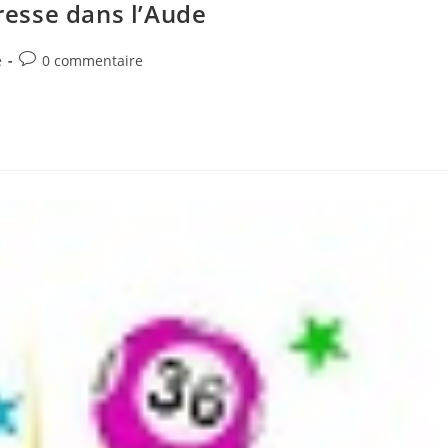
esse dans l’Aude
Commentaires
é
0 commentaire
de
la
publication :