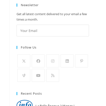
Newsletter
Get all latest content delivered to your email a few
times a month.
Follow Us
Recent Posts
La Belle Époque à Monze !