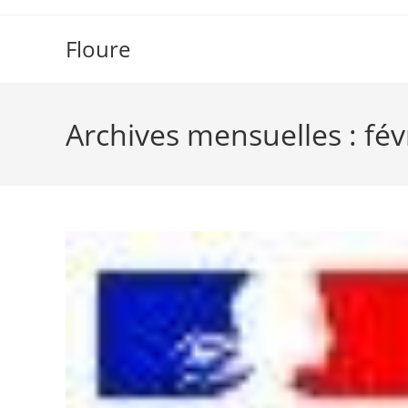
Skip
to
Floure
content
Archives mensuelles : fév