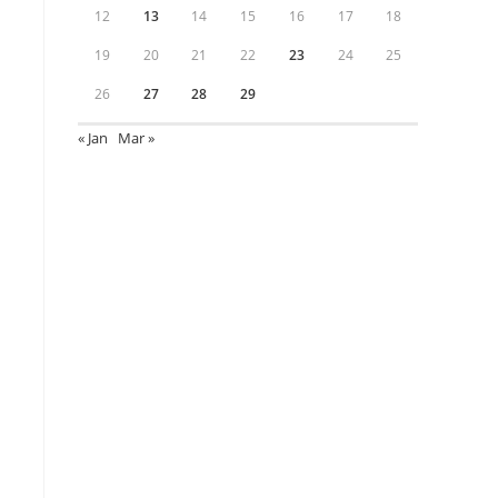
12
13
14
15
16
17
18
19
20
21
22
23
24
25
26
27
28
29
« Jan
Mar »