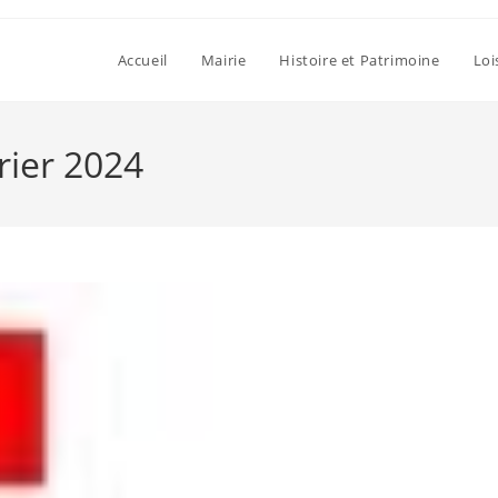
Accueil
Mairie
Histoire et Patrimoine
Loi
rier 2024