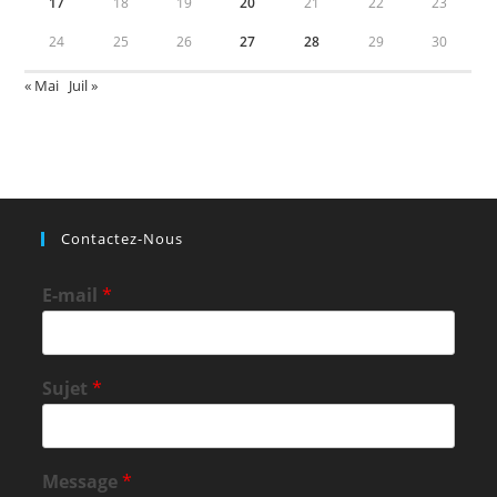
17
18
19
20
21
22
23
24
25
26
27
28
29
30
« Mai
Juil »
Contactez-Nous
E-mail
*
Sujet
*
Message
*