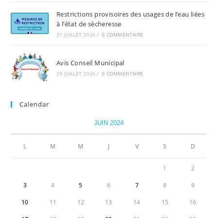
Restrictions provisoires des usages de l’eau liées
à l’état de sècheresse
31 JUILLET 2026
/
0 COMMENTAIRE
Avis Conseil Municipal
29 JUILLET 2026
/
0 COMMENTAIRE
Calendar
JUIN 2024
L
M
M
J
V
S
D
1
2
3
4
5
6
7
8
9
10
11
12
13
14
15
16