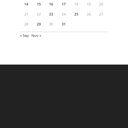
14
15
16
17
18
19
20
21
22
23
24
25
26
27
28
29
30
31
« Sep
Nov »