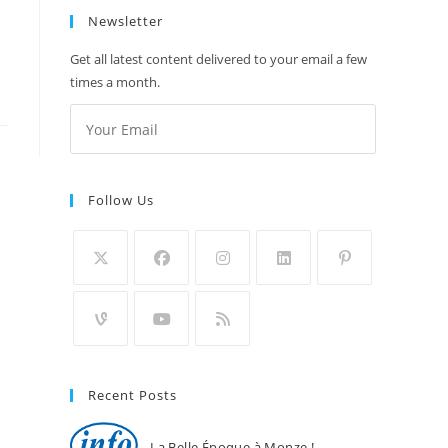
Newsletter
Get all latest content delivered to your email a few
times a month.
Follow Us
Recent Posts
La Belle Époque à Monze !