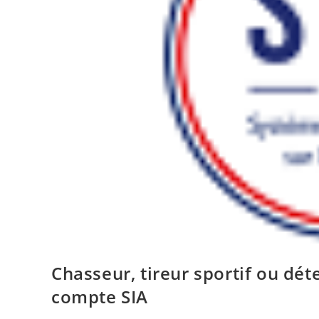
Chasseur, tireur sportif ou dét
compte SIA