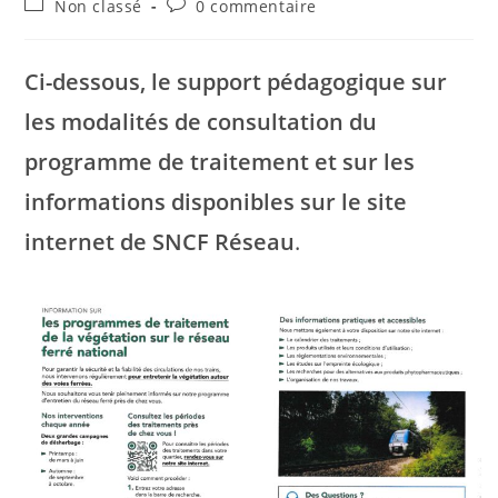
Post
Commentaires
Non classé
0 commentaire
la
category:
de
publication :
la
publication :
Ci-dessous, le support pédagogique sur
les modalités de consultation du
programme de traitement et sur les
informations disponibles sur le site
internet de SNCF Réseau
.