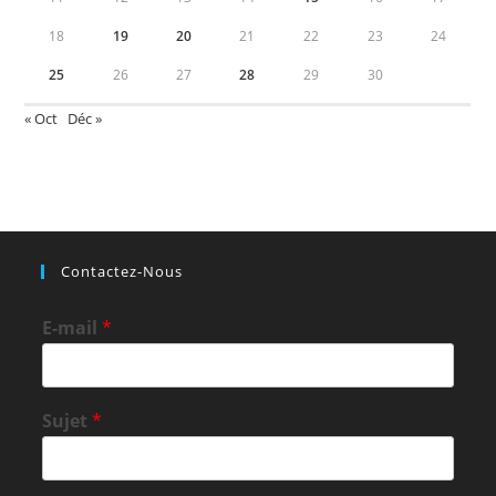
18
19
20
21
22
23
24
25
26
27
28
29
30
« Oct
Déc »
Contactez-Nous
E-mail
*
Sujet
*