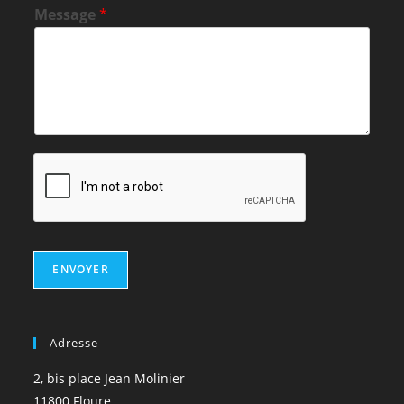
Message
*
ENVOYER
Adresse
2, bis place Jean Molinier
11800 Floure