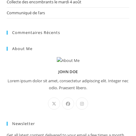
Collecte des encombrants le mardi 4 août
Communiqué de l’ars
Commentaires Récents
About Me
JOHN DOE
Lorem ipsum dolor sit amet, consectetur adipiscing elit. Integer nec
odio. Praesent libero.
Newsletter
Get all latest content delivered to your email a few times a month.