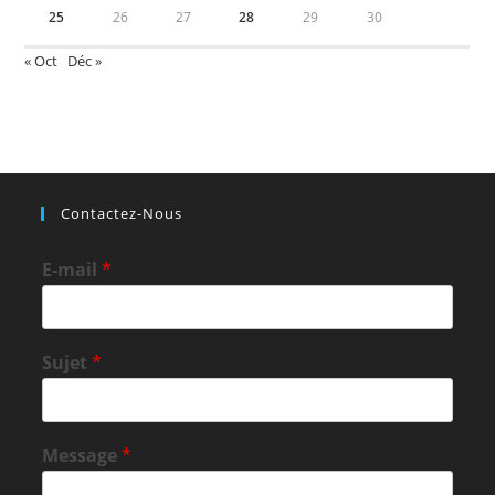
25
26
27
28
29
30
« Oct
Déc »
Contactez-Nous
E-mail
*
Sujet
*
Message
*