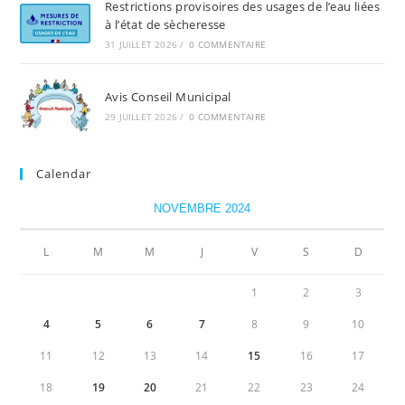
Restrictions provisoires des usages de l’eau liées
à l’état de sècheresse
31 JUILLET 2026
/
0 COMMENTAIRE
Avis Conseil Municipal
29 JUILLET 2026
/
0 COMMENTAIRE
Calendar
NOVEMBRE 2024
L
M
M
J
V
S
D
1
2
3
4
5
6
7
8
9
10
11
12
13
14
15
16
17
18
19
20
21
22
23
24