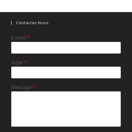
Contactez-Nous
E-mail
*
Sujet
*
Message
*