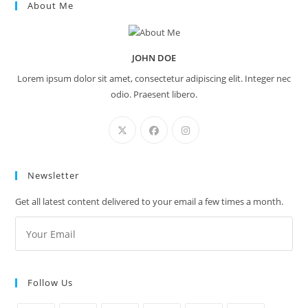
About Me
JOHN DOE
Lorem ipsum dolor sit amet, consectetur adipiscing elit. Integer nec
odio. Praesent libero.
Newsletter
Get all latest content delivered to your email a few times a month.
Follow Us