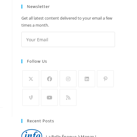
Newsletter
Get all latest content delivered to your email a few
times a month.
Follow Us
Recent Posts
La Belle Époque à Monze !