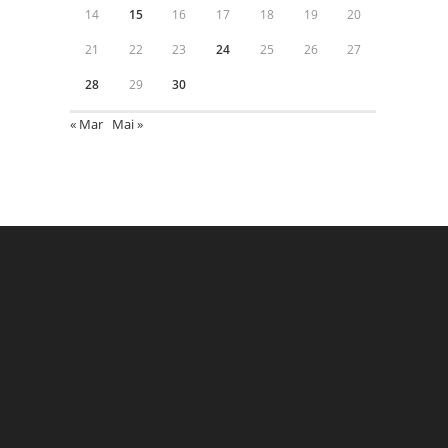
14
15
16
17
18
19
20
21
22
23
24
25
26
27
28
29
30
« Mar
Mai »