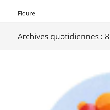
Skip
to
Floure
content
Archives quotidiennes : 8