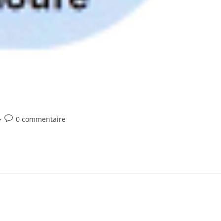
Commentaires
0 commentaire
de
la
publication :