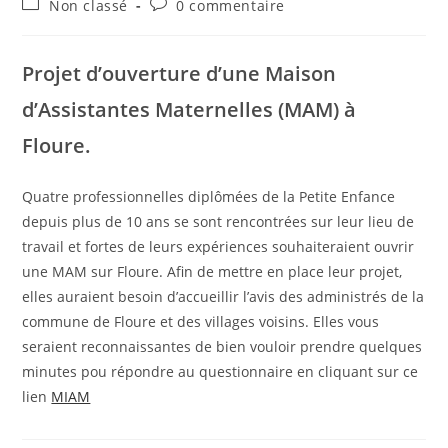
Post
Commentaires
Non classé
0 commentaire
la
category:
de
publication :
la
publication :
Projet d’ouverture d’une Maison
d’Assistantes Maternelles (MAM) à
Floure.
Quatre professionnelles diplômées de la Petite Enfance
depuis plus de 10 ans se sont rencontrées sur leur lieu de
travail et fortes de leurs expériences souhaiteraient ouvrir
une MAM sur Floure. Afin de mettre en place leur projet,
elles auraient besoin d’accueillir l’avis des administrés de la
commune de Floure et des villages voisins. Elles vous
seraient reconnaissantes de bien vouloir prendre quelques
minutes pou répondre au questionnaire en cliquant sur ce
lien
MIAM