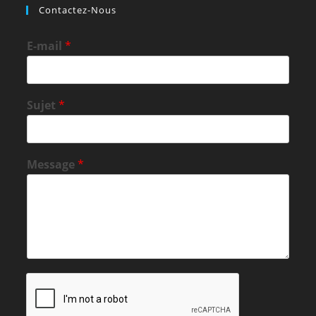
Contactez-Nous
E-mail
*
Sujet
*
Message
*