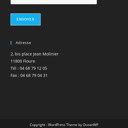
ENVOYER
Adresse
2, bis place Jean Molinier
11800 Floure
Tél : 04 68 79 12 05
Fax : 04 68 79 04 31
Copyright - WordPress Theme by OceanWP