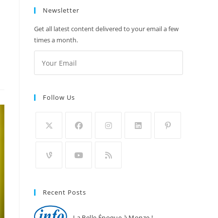
Newsletter
Get all latest content delivered to your email a few
times a month.
Follow Us
Recent Posts
La Belle Époque à Monze !