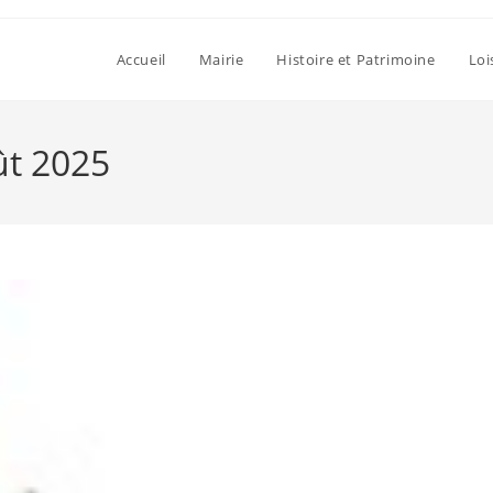
Accueil
Mairie
Histoire et Patrimoine
Loi
ût 2025