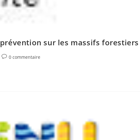
révention sur les massifs forestiers
Commentaires
0 commentaire
de
la
publication :