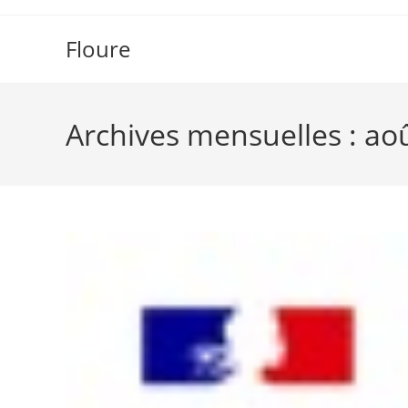
Skip
to
Floure
content
Archives mensuelles : ao