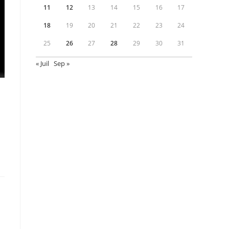
11
12
13
14
15
16
17
18
19
20
21
22
23
24
25
26
27
28
29
30
31
« Juil
Sep »