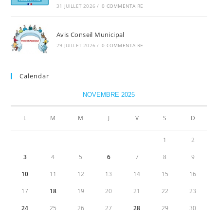
31 JUILLET 2026
/
0 COMMENTAIRE
Avis Conseil Municipal
29 JUILLET 2026
/
0 COMMENTAIRE
Calendar
NOVEMBRE 2025
L
M
M
J
V
S
D
1
2
3
4
5
6
7
8
9
10
11
12
13
14
15
16
17
18
19
20
21
22
23
24
25
26
27
28
29
30