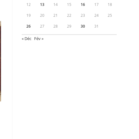
12
13
14
15
16
17
18
19
20
21
22
23
24
25
26
27
28
29
30
31
« Déc
Fév »