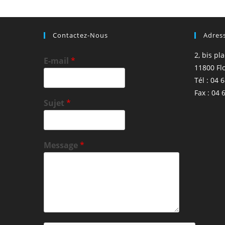
Contactez-Nous
Adres
2, bis pl
E-mail
*
11800 Fl
Tél : 04 
Fax : 04 
Sujet
*
Message
*