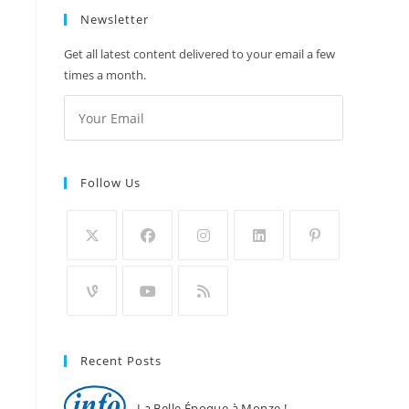
Newsletter
Get all latest content delivered to your email a few
times a month.
Follow Us
Recent Posts
La Belle Époque à Monze !