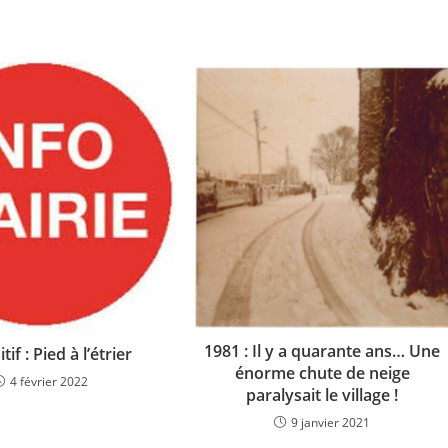
1981 : Il y a quarante ans… Une
tif : Pied à l’étrier
énorme chute de neige
4 février 2022
paralysait le village !
9 janvier 2021