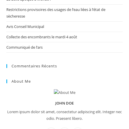
sea
pan
Restrictions provisoires des usages de l’eau liées à l’état de
sècheresse
Avis Conseil Municipal
Collecte des encombrants le mardi 4 août
Communiqué de l’ars
Commentaires Récents
About Me
JOHN DOE
Lorem ipsum dolor sit amet, consectetur adipiscing elit. Integer nec
odio. Praesent libero.