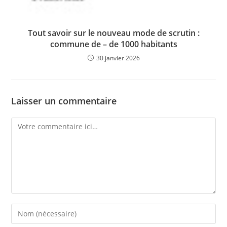
Tout savoir sur le nouveau mode de scrutin :
commune de – de 1000 habitants
30 janvier 2026
Laisser un commentaire
Comment
Enter
your