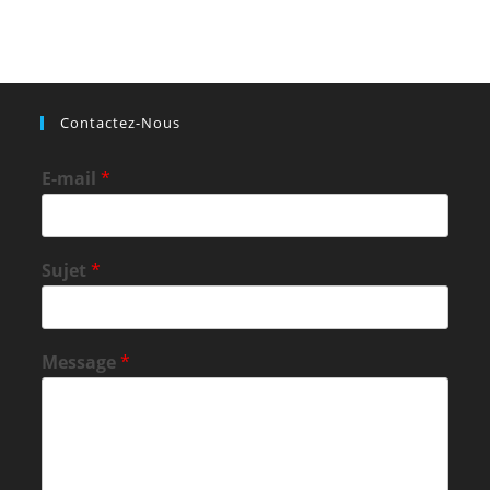
Contactez-Nous
E-mail
*
Sujet
*
Message
*