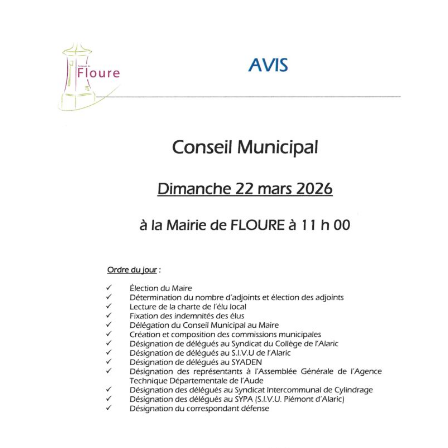
la
publication :