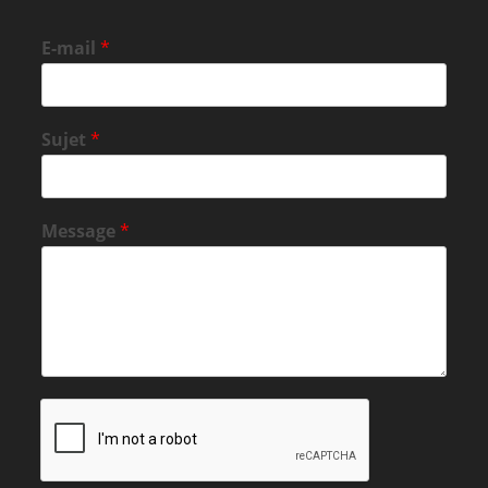
E-mail
*
Sujet
*
Message
*