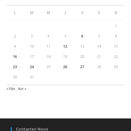
L
M
M
J
V
S
D
1
2
3
4
5
6
7
8
9
10
11
12
13
14
15
16
17
18
19
20
21
22
23
24
25
26
27
28
29
30
31
« Fév
Avr »
Contactez-Nous