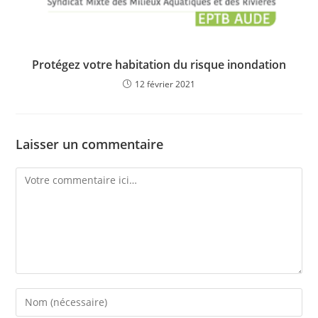
Protégez votre habitation du risque inondation
12 février 2021
Laisser un commentaire
Comment
Enter
your