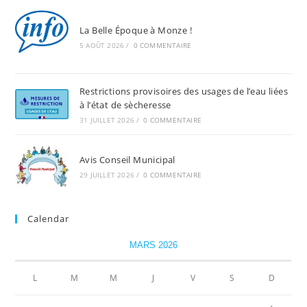
La Belle Époque à Monze !
5 AOÛT 2026
/
0 COMMENTAIRE
Restrictions provisoires des usages de l’eau liées
à l’état de sècheresse
31 JUILLET 2026
/
0 COMMENTAIRE
Avis Conseil Municipal
29 JUILLET 2026
/
0 COMMENTAIRE
Calendar
MARS 2026
L
M
M
J
V
S
D