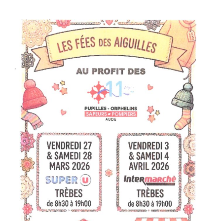
la
publication :