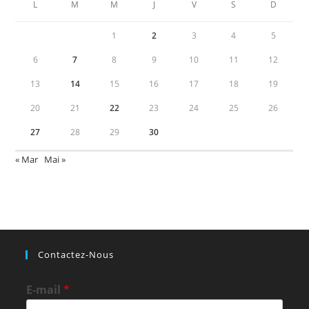
L
M
M
J
V
S
D
1
2
3
4
5
6
7
8
9
10
11
12
13
14
15
16
17
18
19
20
21
22
23
24
25
26
27
28
29
30
« Mar
Mai »
Contactez-Nous
E-mail
*