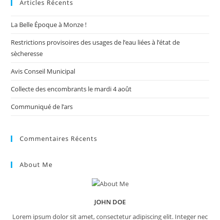
Articles Récents
clo
the
La Belle Époque à Monze !
sea
pan
Restrictions provisoires des usages de l’eau liées à l’état de
sècheresse
Avis Conseil Municipal
Collecte des encombrants le mardi 4 août
Communiqué de l’ars
Commentaires Récents
About Me
JOHN DOE
Lorem ipsum dolor sit amet, consectetur adipiscing elit. Integer nec