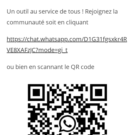
la
publication :
Un outil au service de tous ! Rejoignez la
communauté soit en cliquant
https://chat.whatsapp.com/D1G31fgsxkr4R
VE8XAFzJC?mode=gi_t
ou bien en scannant le QR code