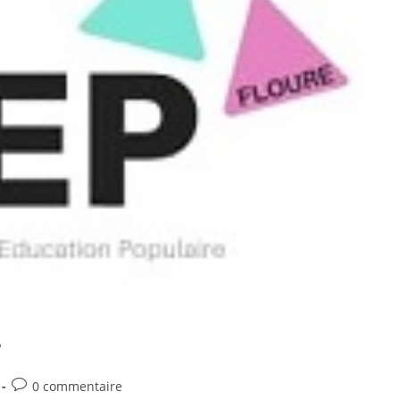
e
Commentaires
0 commentaire