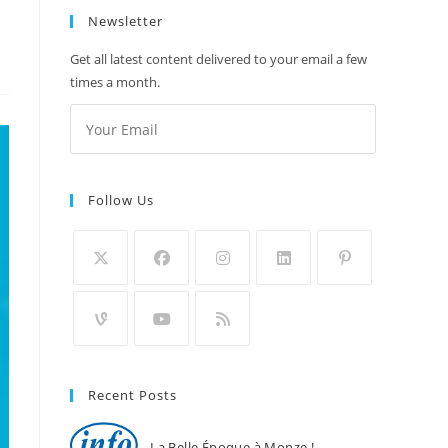
Newsletter
Get all latest content delivered to your email a few
times a month.
Follow Us
Recent Posts
La Belle Époque à Monze !