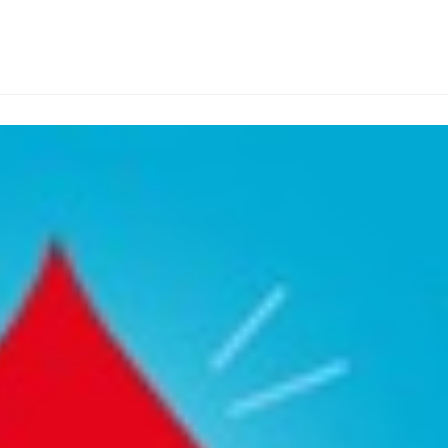
de
la
publication :