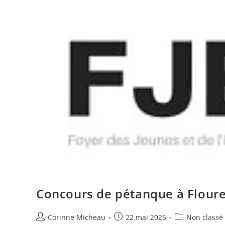
Concours de pétanque à Flour
Auteur/autrice
Publication
Post
Corinne Micheau
22 mai 2026
Non classé