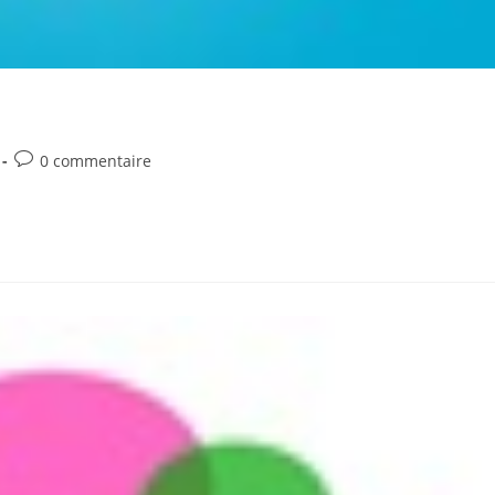
Commentaires
0 commentaire
de
la
publication :