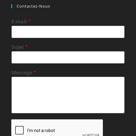
Contactez-Nous
E-mail
*
Sujet
*
Message
*