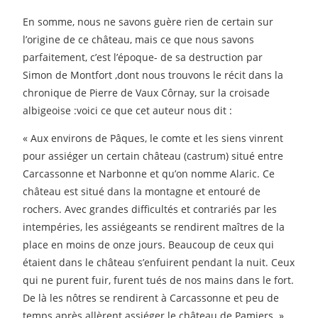
En somme, nous ne savons guère rien de certain sur
l’origine de ce château, mais ce que nous savons
parfaitement, c’est l’époque- de sa destruction par
Simon de Montfort ,dont nous trouvons le récit dans la
chronique de Pierre de Vaux Côrnay, sur la croisade
albigeoise :voici ce que cet auteur nous dit :
« Aux environs de Pâques, le comte et les siens vinrent
pour assiéger un certain château (castrum) situé entre
Carcassonne et Narbonne et qu’on nomme Alaric. Ce
château est situé dans la montagne et entouré de
rochers. Avec grandes difficultés et contrariés par les
intempéries, les assiégeants se rendirent maîtres de la
place en moins de onze jours. Beaucoup de ceux qui
étaient dans le château s’enfuirent pendant la nuit. Ceux
qui ne purent fuir, furent tués de nos mains dans le fort.
De là les nôtres se rendirent à Carcassonne et peu de
temps après allèrent assiéger le château de Pamiers. »