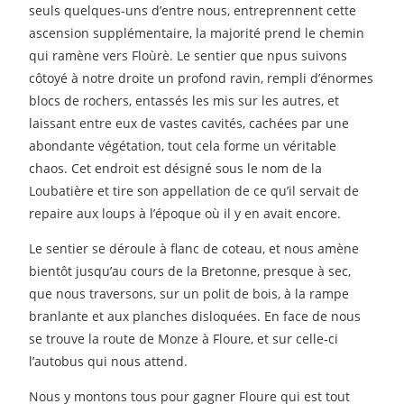
seuls quelques-uns d’entre nous, entreprennent cette
ascension supplémentaire, la majorité prend le chemin
qui ramène vers Floùrè. Le sentier que npus suivons
côtoyé à notre droite un profond ravin, rempli d’énormes
blocs de rochers, entassés les mis sur les autres, et
laissant entre eux de vastes cavités, cachées par une
abondante végétation, tout cela forme un véritable
chaos. Cet endroit est désigné sous le nom de la
Loubatière et tire son appellation de ce qu’il servait de
repaire aux loups à l’époque où il y en avait encore.
Le sentier se déroule à flanc de coteau, et nous amène
bientôt jusqu’au cours de la Bretonne, presque à sec,
que nous traversons, sur un polit de bois, à la rampe
branlante et aux planches disloquées. En face de nous
se trouve la route de Monze à Floure, et sur celle-ci
l’autobus qui nous attend.
Nous y montons tous pour gagner Floure qui est tout