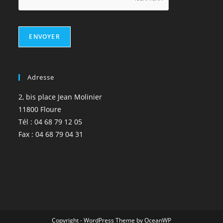
ENVOYER
Adresse
2, bis place Jean Molinier
11800 Floure
Tél : 04 68 79 12 05
Fax : 04 68 79 04 31
Copyright - WordPress Theme by OceanWP