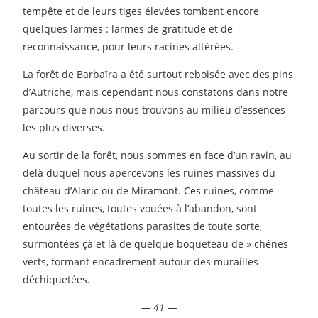
tempête et de leurs tiges élevées tombent encore
quelques larmes : larmes de gratitude et de
reconnaissance, pour leurs racines altérées.
La forêt de Barbaïra a été surtout reboisée avec des pins
d’Autriche, mais cependant nous constatons dans notre
parcours que nous nous trouvons au milieu d’essences
les plus diverses.
Au sortir de la forêt, nous sommes en face d’un ravin, au
delà duquel nous apercevons les ruines massives du
château d’Alaric ou de Miramont. Ces ruines, comme
toutes les ruines, toutes vouées à l’abandon, sont
entourées de végétations parasites de toute sorte,
surmontées çà et là de quelque boqueteau de » chênes
verts, formant encadrement autour des murailles
déchiquetées.
— 41 —