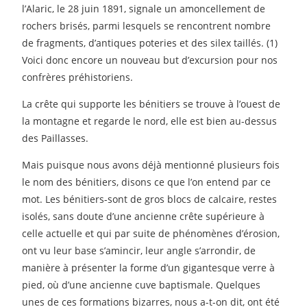
l’Alaric, le 28 juin 1891, signale un amoncellement de
rochers brisés, parmi lesquels se rencontrent nombre
de fragments, d’antiques poteries et des silex taillés. (1)
Voici donc encore un nouveau but d’excursion pour nos
confrères préhistoriens.
La crête qui supporte les bénitiers se trouve à l’ouest de
la montagne et regarde le nord, elle est bien au-dessus
des Paillasses.
Mais puisque nous avons déjà mentionné plusieurs fois
le nom des bénitiers, disons ce que l’on entend par ce
mot. Les bénitiers-sont de gros blocs de calcaire, restes
isolés, sans doute d’une ancienne crête supérieure à
celle actuelle et qui par suite de phénomènes d’érosion,
ont vu leur base s’amincir, leur angle s’arrondir, de
manière à présenter la forme d’un gigantesque verre à
pied, où d’une ancienne cuve baptismale. Quelques
unes de ces formations bizarres, nous a-t-on dit, ont été