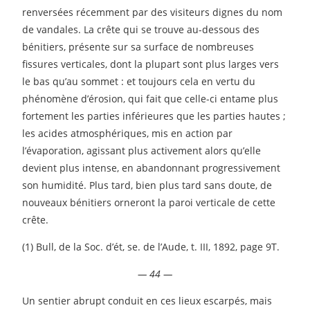
renversées récemment par des visiteurs dignes du nom
de vandales. La crête qui se trouve au-dessous des
bénitiers, présente sur sa surface de nombreuses
fissures verticales, dont la plupart sont plus larges vers
le bas qu’au sommet : et toujours cela en vertu du
phénomène d’érosion, qui fait que celle-ci entame plus
fortement les parties inférieures que les parties hautes ;
les acides atmosphériques, mis en action par
l’évaporation, agissant plus activement alors qu’elle
devient plus intense, en abandonnant progressivement
son humidité. Plus tard, bien plus tard sans doute, de
nouveaux bénitiers orneront la paroi verticale de cette
crête.
(1) Bull, de la Soc. d’ét, se. de l’Aude, t. III, 1892, page 9T.
— 44 —
Un sentier abrupt conduit en ces lieux escarpés, mais