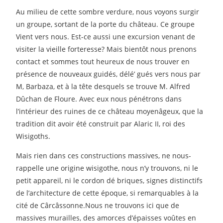
Au milieu de cette sombre verdure, nous voyons surgir
un groupe, sortant de la porte du château. Ce groupe
Vient vers nous. Est-ce aussi une excursion venant de
visiter la vieille forteresse? Mais bientôt nous prenons
contact et sommes tout heureux de nous trouver en
présence de nouveaux guidés, délé’ gués vers nous par
M, Barbaza, et à la tête desquels se trouve M. Alfred
Dûchan de Floure. Avec eux nous pénétrons dans
l’intérieur des ruines de ce château moyenâgeux, que la
tradition dit avoir été construit par Alaric II, roi des
Wisigoths.
Mais rien dans ces constructions massives, ne nous-
rappelle une origine wisigothe, nous n’y trouvons, ni le
petit appareil, ni le cordon dé briques, signes distinctifs
de l’architecture de cette époque, si remarquables à la
cité de Cârcâssonne.Nous ne trouvons ici que de
massives murailles, des amorces d’épaisses voûtes en