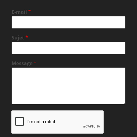
E-mail
*
Sujet
*
Message
*