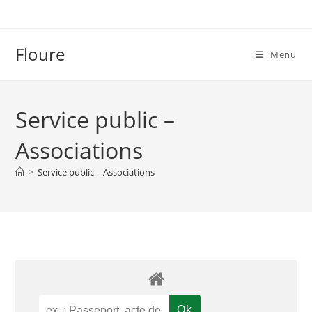
Skip
to
content
Floure
Menu
Service public –
Associations
>
Service public – Associations