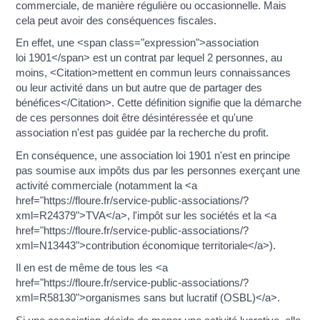
commerciale, de manière régulière ou occasionnelle. Mais
cela peut avoir des conséquences fiscales.
En effet, une <span class="expression">association
loi 1901</span> est un contrat par lequel 2 personnes, au
moins, <Citation>mettent en commun leurs connaissances
ou leur activité dans un but autre que de partager des
bénéfices</Citation>. Cette définition signifie que la démarche
de ces personnes doit être désintéressée et qu'une
association n'est pas guidée par la recherche du profit.
En conséquence, une association loi 1901 n'est en principe
pas soumise aux impôts dus par les personnes exerçant une
activité commerciale (notamment la <a
href="https://floure.fr/service-public-associations/?
xml=R24379">TVA</a>, l'impôt sur les sociétés et la <a
href="https://floure.fr/service-public-associations/?
xml=N13443">contribution économique territoriale</a>).
Il en est de même de tous les <a
href="https://floure.fr/service-public-associations/?
xml=R58130">organismes sans but lucratif (OSBL)</a>.