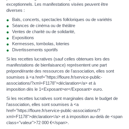
exceptionnels. Les manifestations visées peuvent être
diverses :
Bals, concerts, spectacles folkloriques ou de variétés
Séances de cinéma ou de théâtre
Ventes de charité ou de solidarité,
Expositions
Kermesses, tombolas, loteries
Divertissements sportifs
Si les recettes lucratives (sauf celles obtenues lors des
manifestations de bienfaisance) représentent une part
prépondérante des ressources de l'association, elles sont
soumises à <a href="https://floure.fr/service-public-
associations/?xml=F1178">déclaration</a> et à
imposition dès le 1<Exposant>er</Exposant> euro.
Si les recettes lucratives sont marginales dans le budget de
l'association, elles sont soumises à <a
href="https://floure.fr/service-public-associations/?
xml=F1178">déclaration</a> et à imposition au-delà de <span
class="valeur">72 000 €</span>.