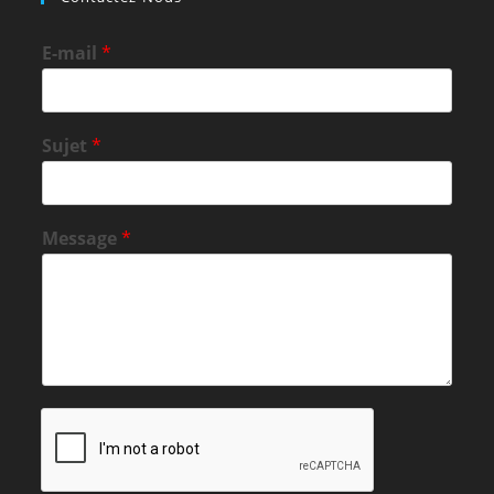
E-mail
*
Sujet
*
Message
*