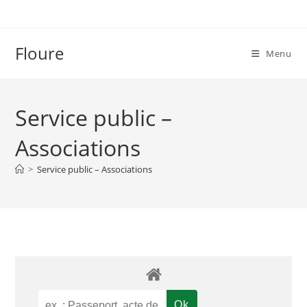
Skip
to
content
Floure
Menu
Service public –
Associations
>
Service public – Associations