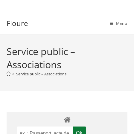
Skip
to
content
Floure
Menu
Service public –
Associations
>
Service public – Associations