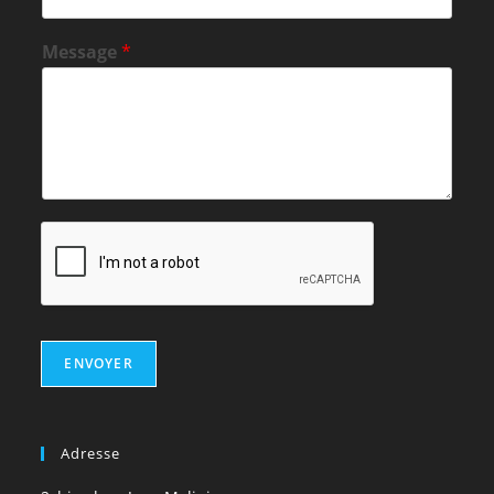
Message
*
ENVOYER
Adresse