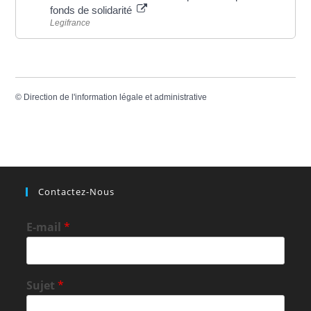
fonds de solidarité
Legifrance
©
Direction de l'information légale et administrative
Contactez-Nous
E-mail
*
Sujet
*