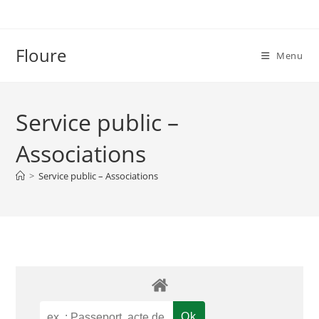
Skip
to
content
Floure
Menu
Service public –
Associations
>
Service public – Associations