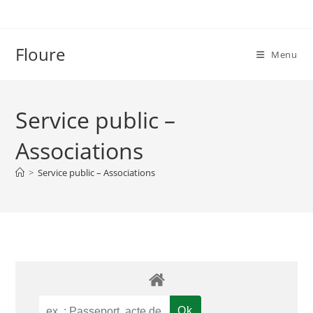
Skip
to
content
Floure
Menu
Service public –
Associations
>
Service public – Associations