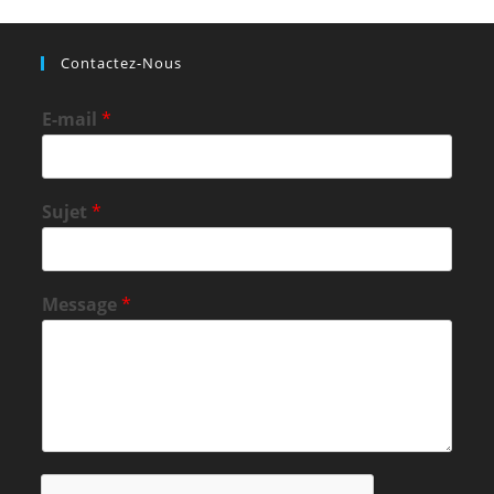
Contactez-Nous
E-mail
*
Sujet
*
Message
*