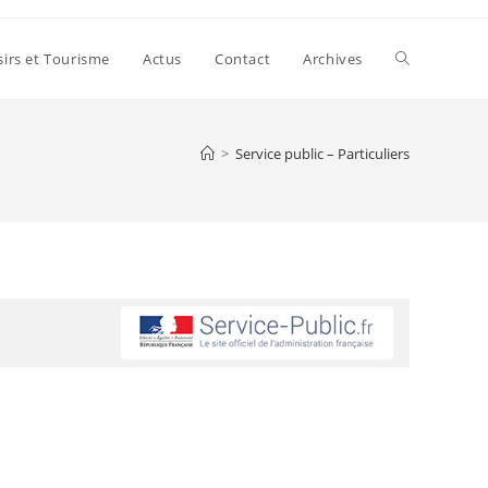
sirs et Tourisme
Actus
Contact
Archives
>
Service public – Particuliers