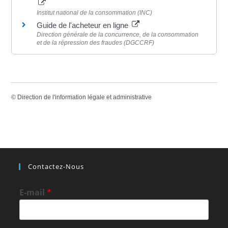
Institut national de la consommation (INC)
Guide de l'acheteur en ligne
Direction générale de la concurrence, de la consommation
et de la répression des fraudes (DGCCRF)
©
Direction de l'information légale et administrative
Contactez-Nous
E-mail
*