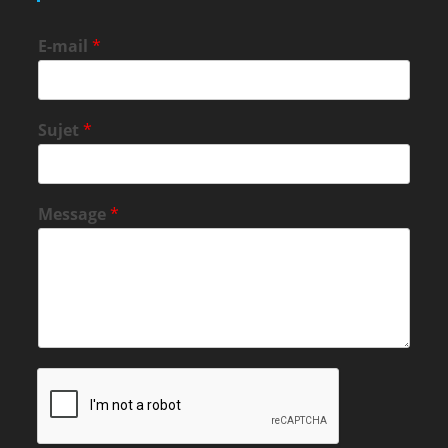
E-mail
*
Sujet
*
Message
*