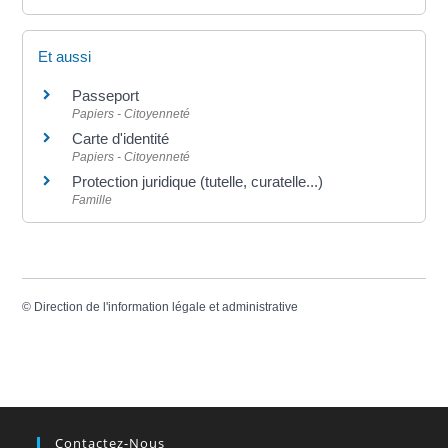
Et aussi
Passeport
Papiers - Citoyenneté
Carte d'identité
Papiers - Citoyenneté
Protection juridique (tutelle, curatelle...)
Famille
©
Direction de l'information légale et administrative
Contactez-Nous