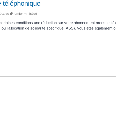
e téléphonique
trative (Premier ministre)
certaines conditions une réduction sur votre abonnement mensuel tél
ou l'allocation de solidarité spécifique (ASS). Vous êtes également c