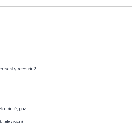
mment y recourir ?
ectricité, gaz
 télévision)