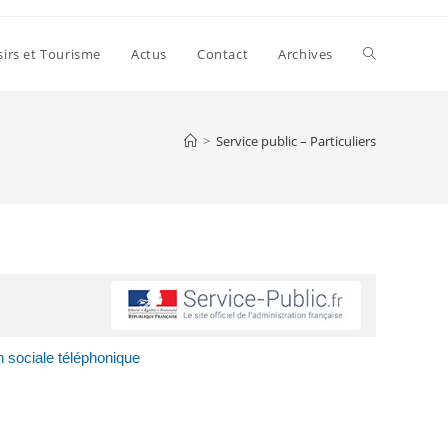
sirs et Tourisme
Actus
Contact
Archives
>
Service public – Particuliers
n sociale téléphonique